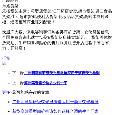
产品品牌:
乐拓货架
乐拓货架主营：母婴店货架,江门药店货架,超市货架,进口食品
货架,生活超市货架,便利店货架,化妆品店货架,高端木制烤漆
柜、烟酒柜等商业陈列配套！
欢迎广大客户来电咨询和订购各类商超货架、仓储货架信息，
全国免费咨询电话***.乐拓货架从店铺卖场设计、货架整体摆
放规划、生产销售和贴心的售后服务让您开店过程中省心省
力，开好店！
打赏
下一篇:
广州明慧科研级荧光显微镜应用于沥青荧光检测
上一篇:
苏州隔音窗价格多少钱一平
更多»
您可能感兴趣的文章:
广州明慧科研级荧光显微镜应用于沥青荧光检测
新型高效重型细碎机该如何选择合适的生产厂家