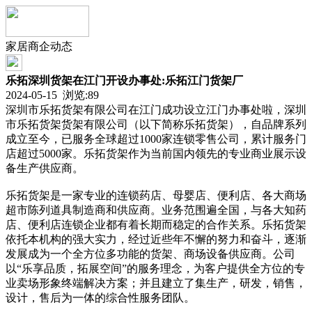
家居商企动态
乐拓深圳货架在江门开设办事处:乐拓江门货架厂
2024-05-15 浏览:
89
深圳市乐拓货架有限公司在江门成功设立江门办事处啦，深圳
市乐拓货架货架有限公司（以下简称乐拓货架），自品牌系列
成立至今，已服务全球超过1000家连锁零售公司，累计服务门
店超过5000家。乐拓货架作为当前国内领先的专业商业展示设
备生产供应商。
乐拓货架是一家专业的连锁药店、母婴店、便利店、各大商场
超市陈列道具制造商和供应商。业务范围遍全国，与各大知药
店、便利店连锁企业都有着长期而稳定的合作关系。乐拓货架
依托本机构的强大实力，经过近些年不懈的努力和奋斗，逐渐
发展成为一个全方位多功能的货架、商场设备供应商。公司
以“乐享品质，拓展空间”的服务理念，为客户提供全方位的专
业卖场形象终端解决方案；并且建立了集生产，研发，销售，
设计，售后为一体的综合性服务团队。