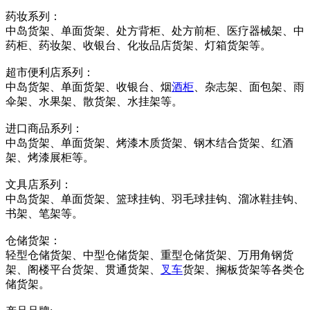
药妆系列：
中岛货架、单面货架、处方背柜、处方前柜、医疗器械架、中
药柜、药妆架、收银台、化妆品店货架、灯箱货架等。
超市便利店系列：
中岛货架、单面货架、收银台、烟
酒柜
、杂志架、面包架、雨
伞架、水果架、散货架、水挂架等。
进口商品系列：
中岛货架、单面货架、烤漆木质货架、钢木结合货架、红酒
架、烤漆展柜等。
文具店系列：
中岛货架、单面货架、篮球挂钩、羽毛球挂钩、溜冰鞋挂钩、
书架、笔架等。
仓储货架：
轻型仓储货架、中型仓储货架、重型仓储货架、万用角钢货
架、阁楼平台货架、贯通货架、
叉车
货架、搁板货架等各类仓
储货架。