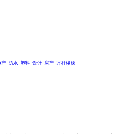
地产
防水
塑料
设计
房产
万杆楼梯