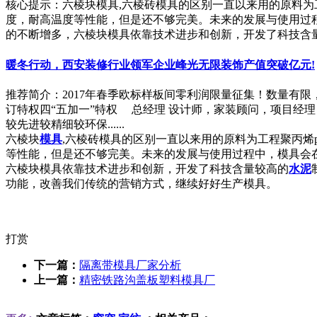
核心提示：六棱块模具,六棱砖模具的区别一直以来用的原料为
度，耐高温度等性能，但是还不够完美。未来的发展与使用过
的不断增多，六棱块模具依靠技术进步和创新，开发了科技含
暖冬行动，西安装修行业领军企业峰光无限装饰产值突破亿元!
推荐简介：2017年春季欧标样板间零利润限量征集！数量有限
订特权四“五加一”特权 总经理 设计师，家装顾问，项目经
较先进较精细较环保......
六棱块
模具
,六棱砖模具的区别一直以来用的原料为工程聚丙烯
等性能，但是还不够完美。未来的发展与使用过程中，模具会
六棱块模具依靠技术进步和创新，开发了科技含量较高的
水泥
功能，改善我们传统的营销方式，继续好好生产模具。
打赏
下一篇：
隔离带模具厂家分析
上一篇：
精密铁路沟盖板塑料模具厂