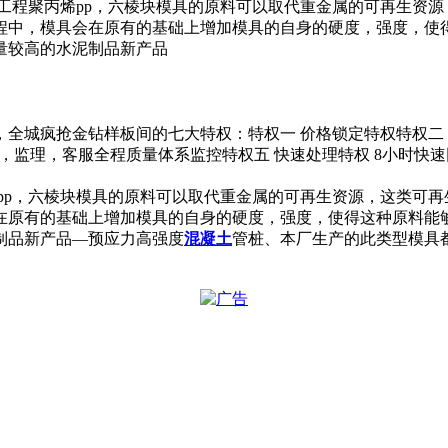
工程聚丙烯pp，六棱块模具的原料可以取代重金属的可再生资源
程中，模具会在原有的基础上增加模具的自身的硬度，强度，使
量较高的水泥制品新产品
，全城疯抢金钻样板间的七大特权：特权一 价格锁定特权特权二
理，监理，客服全程质量体系监控特权五 快速处理特权 8小时
pp，六棱块模具的原料可以取代重金属的可再生资源，这类可再
在原有的基础上增加模具的自身的硬度，强度，使得这种原料能
制品新产品—预应力高强度
混凝土
管桩、本厂生产的此类型模具