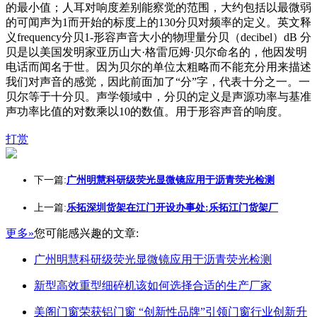
的最小值；人耳对响度差别能察觉的范围，大约包括以最微弱
的可闻声为1而开始的标度上的130分贝对频率的定义。英文释
义frequency分贝1-形容声音大小的物理量分贝（decibel）dB 分
贝是以美国发明家亚历山大·格雷厄姆·贝尔命名的，他因发明
电话而闻名于世。因为贝尔的单位太粗略而不能充分用来描述
我们对声音的感觉，因此前面加了“分”字，代表十分之一。一
贝尔等于十分贝。声学领域中，分贝的定义是声源功率与基准
声功率比值的对数乘以10的数值。用于形容声音的响度。
打赏
下一篇:
广州明慧科研级荧光显微镜应用于沥青荧光检测
上一篇:
乐拓深圳货架在江门开设办事处:乐拓江门货架厂
更多»
您可能感兴趣的文章:
广州明慧科研级荧光显微镜应用于沥青荧光检测
新型高效重型细碎机该如何选择合适的生产厂家
美阁门窗荣获铝门窗 “创新性品牌”引领门窗行业创新升