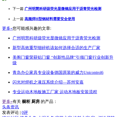
下一篇:
广州明慧科研级荧光显微镜应用于沥青荧光检测
上一篇:
高频焊H型钢材料需要安全使用
更多»
您可能感兴趣的文章:
广州明慧科研级荧光显微镜应用于沥青荧光检测
新型高效重型细碎机该如何选择合适的生产厂家
美阁门窗荣获铝门窗 “创新性品牌”引领门窗行业创新升
级
青岛办公家具专业设备德国原装的威力Unicontrol6
闪光对焊机之液压系统介绍—苏州安嘉
专业运动木地板施工厂家 运动木地板安装流程
更多»
有关
橱柜 厨房
的产品：
头条资讯
发表评论 |
0评