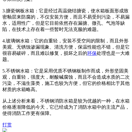
3.搪瓷钢板水箱：它是经过高温烧结搪瓷，使水箱板面形成致
密釉层来防腐的，不仅安装方便，而且不易受到污染，不易漏
水，适用性广，但是它目前依然存在漏搪、微孔、气泡等缺
陷，在技术上存在着一些暂时无法克服的难题。
4.玻璃钢水箱：它的自重轻，安装不受空间的限制，而且外形
美观、无锈蚀渗漏现象、清洗方便，保温性能也不错，但是它
很容易破碎，而且难以修复，损坏之后的
环保
处理也是一大难
题。
5.不锈钢水箱：它是采用优质不锈钢板制作而成，外形坚固美
观，自重轻，强度大，耐酸碱腐蚀，而且不会造成水质的二次
污染，不滋生藻类，施工也较为方便，但它的价格相比于其他
材质的水箱略高。
从上述分析来看，不锈钢消防水箱是较为优越的一种，在水箱
价格逐渐降低的今天，它已经成为了消防水箱中的主流产品，
使得消防工作更有保障。
打赏