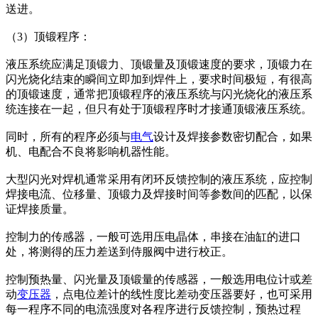
送进。
（3）顶锻程序：
液压系统应满足顶锻力、顶锻量及顶锻速度的要求，顶锻力在
闪光烧化结束的瞬间立即加到焊件上，要求时间极短，有很高
的顶锻速度，通常把顶锻程序的液压系统与闪光烧化的液压系
统连接在一起，但只有处于顶锻程序时才接通顶锻液压系统。
同时，所有的程序必须与
电气
设计及焊接参数密切配合，如果
机、电配合不良将影响机器性能。
大型闪光对焊机通常采用有闭环反馈控制的液压系统，应控制
焊接电流、位移量、顶锻力及焊接时间等参数间的匹配，以保
证焊接质量。
控制力的传感器，一般可选用压电晶体，串接在油缸的进口
处，将测得的压力差送到侍服阀中进行校正。
控制预热量、闪光量及顶锻量的传感器，一般选用电位计或差
动
变压器
，点电位差计的线性度比差动变压器要好，也可采用
每一程序不同的电流强度对各程序进行反馈控制，预热过程