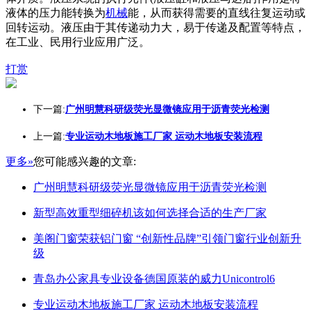
液体的压力能转换为
机械
能，从而获得需要的直线往复运动或
回转运动。液压由于其传递动力大，易于传递及配置等特点，
在工业、民用行业应用广泛。
打赏
下一篇:
广州明慧科研级荧光显微镜应用于沥青荧光检测
上一篇:
专业运动木地板施工厂家 运动木地板安装流程
更多»
您可能感兴趣的文章:
广州明慧科研级荧光显微镜应用于沥青荧光检测
新型高效重型细碎机该如何选择合适的生产厂家
美阁门窗荣获铝门窗 “创新性品牌”引领门窗行业创新升
级
青岛办公家具专业设备德国原装的威力Unicontrol6
专业运动木地板施工厂家 运动木地板安装流程