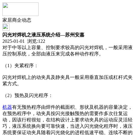
家居商企动态
闪光对焊机之液压系统介绍—苏州安嘉
2025-01-01 浏览:
122
对于中等以上容量、控制要求较高的闪光对焊机，一般采用液
压控制系统，全部由液压来完成各种动作程序。
（1）夹紧程序：
闪光对焊机上的动夹具及静夹具一般采用垂直加压或杠杆式夹
紧方式。
（2）预热及闪光程序：
机器
有无预热程序由焊件的截面积、形状及机器的容量决定，
在预热程序中，动夹具按闪光接触预热的需要作多次往复运
动，因该行程很短，在结构设计上要求动夹具的运动应灵活轻
巧，液压系统换向要可靠快速，当进入闪光烧化程序时，液压
系统要保证动夹具随着闪光烧化的进程低速平稳、连续不断的