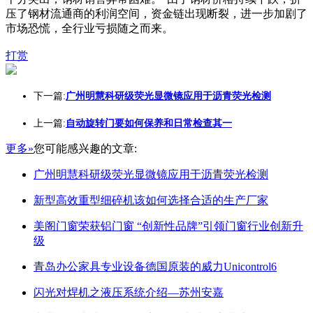
压了钢材流通商的利润空间，资金链出现断裂，进一步加剧了
市场恐慌，全行业亏损随之而来。
打赏
下一篇:
广州明慧科研级荧光显微镜应用于沥青荧光检测
上一篇:
自动旋转门要如何保养和日常检查其一
更多»
您可能感兴趣的文章:
广州明慧科研级荧光显微镜应用于沥青荧光检测
新型高效重型细碎机该如何选择合适的生产厂家
美阁门窗荣获铝门窗 “创新性品牌”引领门窗行业创新升
级
青岛办公家具专业设备德国原装的威力Unicontrol6
闪光对焊机之液压系统介绍—苏州安嘉