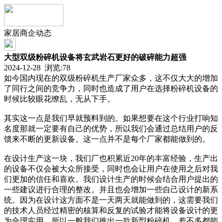
家居商企动态
大型双级粉碎机设备将玄武岩石更好的破碎能力超强
2024-12-28 浏览:
78
如今国内现在的双级粉碎机生产厂家众多，这不仅大大的增加
了同行之间的竞争力，同时也造成了用户在选择粉碎机设备的
时候比较眼花缭乱，无从下手。
其实这一点是我们早就预料到的。如果想要在这个行业打响知
名度那就一定要有自己的优势，所以我们会通过总结用户的反
馈来不断的更新设备。这一点并不是每个厂家都能做到的。
在设计生产这一块，我们厂也积累近20年的丰富经验，生产出
的设备不仅会被大众所接受，同时也会让用户在使用之后对我
们更加的信任和喜欢。我们设计生产的时候会结合用户提出的
一些建议进行合理的整改。并且也会增加一些自己设计的新系
统。因为在设计这方面不是一天两天就能做到的，这需要我们
的技术人员经过精密的核算和反复的试验才能将设备设计的更
为合理实用。所以一般我们推出一款新型粉碎机，差不多都能