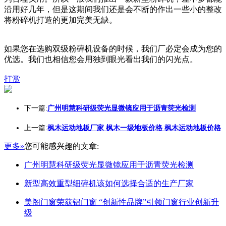
沿用好几年，但是这期间我们还是会不断的作出一些小的整改
将粉碎机打造的更加完美无缺。
如果您在选购双级粉碎机设备的时候，我们厂必定会成为您的
优选。我们也相信您会用独到眼光看出我们的闪光点。
打赏
下一篇:
广州明慧科研级荧光显微镜应用于沥青荧光检测
上一篇:
枫木运动地板厂家 枫木一级地板价格 枫木运动地板价格
更多»
您可能感兴趣的文章:
广州明慧科研级荧光显微镜应用于沥青荧光检测
新型高效重型细碎机该如何选择合适的生产厂家
美阁门窗荣获铝门窗 “创新性品牌”引领门窗行业创新升
级