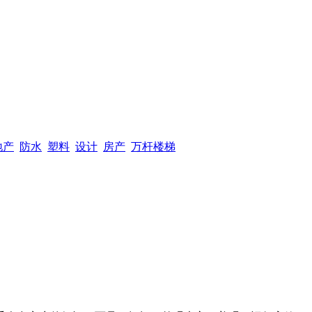
地产
防水
塑料
设计
房产
万杆楼梯