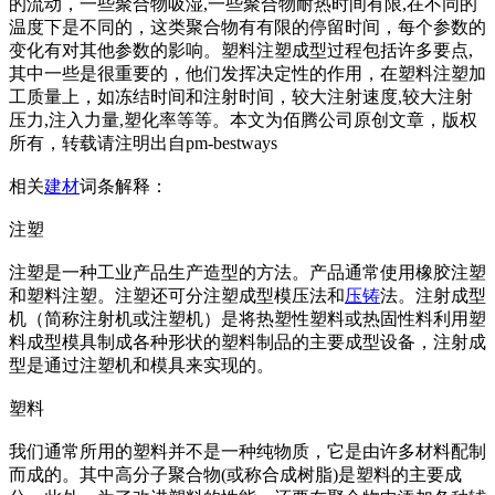
的流动，一些聚合物吸湿,一些聚合物耐热时间有限,在不同的
温度下是不同的，这类聚合物有有限的停留时间，每个参数的
变化有对其他参数的影响。塑料注塑成型过程包括许多要点,
其中一些是很重要的，他们发挥决定性的作用，在塑料注塑加
工质量上，如冻结时间和注射时间，较大注射速度,较大注射
压力,注入力量,塑化率等等。本文为佰腾公司原创文章，版权
所有，转载请注明出自pm-bestways
相关
建材
词条解释：
注塑
注塑是一种工业产品生产造型的方法。产品通常使用橡胶注塑
和塑料注塑。注塑还可分注塑成型模压法和
压铸
法。注射成型
机（简称注射机或注塑机）是将热塑性塑料或热固性料利用塑
料成型模具制成各种形状的塑料制品的主要成型设备，注射成
型是通过注塑机和模具来实现的。
塑料
我们通常所用的塑料并不是一种纯物质，它是由许多材料配制
而成的。其中高分子聚合物(或称合成树脂)是塑料的主要成