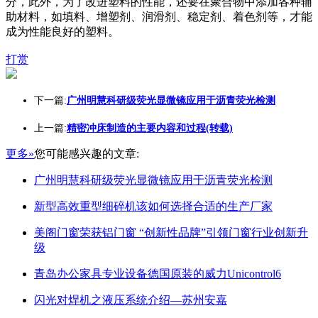
分，此外，为了改进塑料的性能，还要在聚合物中添加各种辅
助材料，如填料、增塑剂、润滑剂、稳定剂、着色剂等，才能
成为性能良好的塑料。
打赏
下一篇:
广州明慧科研级荧光显微镜应用于沥青荧光检测
上一篇:
精密冲床制造的主要内容和过程(转载)
更多»
您可能感兴趣的文章:
广州明慧科研级荧光显微镜应用于沥青荧光检测
新型高效重型细碎机该如何选择合适的生产厂家
美阁门窗荣获铝门窗 “创新性品牌”引领门窗行业创新升
级
青岛办公家具专业设备德国原装的威力Unicontrol6
闪光对焊机之液压系统介绍—苏州安嘉