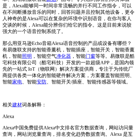
是，Alexa能够同一时间非常流畅的并行不同工作指令，可以
在不间断播放音乐的同时，回答问题并且控制其他设备，更令
人神奇的是Alexa可以在复杂的环境中识别语音，在你与客人
交谈的时候，Alexa能分辨你们给它的指令。这是目前来说较
强大的一个语音控制系统了。
那么用亚马逊Echo音箱Alexa语音控制的产品或设备有哪些？
有易微联支持的智能香薰机，智能插座，智能开关，智能香薰
机，智能
照明
，智能空气
净化器
，智能
门窗
等等。易微联是酷
宅科技有限公司（酷宅科技）开发的一款超级APP，是国内领
先的一站式 IoT（物联网）解决方案提供商，专注于为传统厂
商提供各类一体化的智能硬件解决方案，方案覆盖智能照明、
智能
家电
、智能
安防
、智能开关/插座、智能传感器等领域。
相关
建材
词条解释：
Alexa
Alexa中国免费提供Alexa中文排名官方数据查询，网站访问量
查询，网站浏览量查询，排名变化趋势数据查询。Alexa 是互