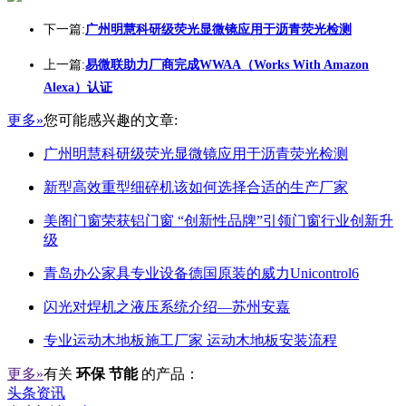
下一篇:
广州明慧科研级荧光显微镜应用于沥青荧光检测
上一篇:
易微联助力厂商完成WWAA（Works With Amazon
Alexa）认证
更多»
您可能感兴趣的文章:
广州明慧科研级荧光显微镜应用于沥青荧光检测
新型高效重型细碎机该如何选择合适的生产厂家
美阁门窗荣获铝门窗 “创新性品牌”引领门窗行业创新升
级
青岛办公家具专业设备德国原装的威力Unicontrol6
闪光对焊机之液压系统介绍—苏州安嘉
专业运动木地板施工厂家 运动木地板安装流程
更多»
有关
环保 节能
的产品：
头条资讯