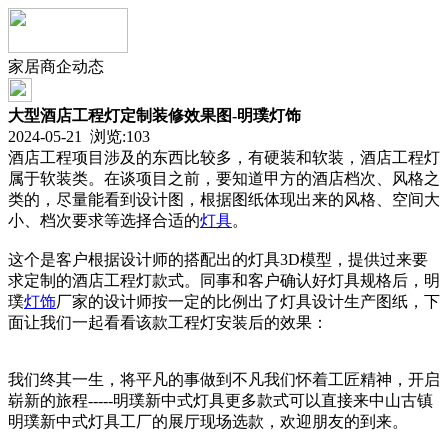
家居商企动态
大型酒店工程灯定制装修效果图-明璞灯饰
2024-05-21 浏览:
103
酒店工程项目涉及的东西比较多，有硬装和软装，酒店工程灯
属于软装类。在谈项目之前，要知道甲方的酒店档次、风格之
类的，尽量能看到设计图，根据图纸体现出来的风格、空间大
小、档次要求等选择合适的
灯具
。
这个是客户根据设计师的搭配出的灯具3D模型，提供过来要
求定制的酒店工程灯款式。同事和客户确认好灯具规格后，明
璞
灯饰
厂家的设计师按一定的比例出了灯具设计生产图纸，下
面让我们一起看看该款工程灯安装后的效果：
我们终其一生，将平凡的事做到不凡我们怀着工匠精神，开启
崭新的旅程-----明璞新中式灯具更多款式可以直接来中山古镇
明璞新中式灯具工厂的展厅现场选款，欢迎朋友的到来。