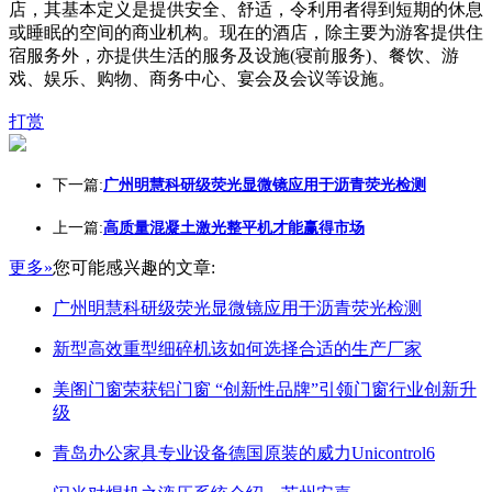
店，其基本定义是提供安全、舒适，令利用者得到短期的休息
或睡眠的空间的商业机构。现在的酒店，除主要为游客提供住
宿服务外，亦提供生活的服务及设施(寝前服务)、餐饮、游
戏、娱乐、购物、商务中心、宴会及会议等设施。
打赏
下一篇:
广州明慧科研级荧光显微镜应用于沥青荧光检测
上一篇:
高质量混凝土激光整平机才能赢得市场
更多»
您可能感兴趣的文章:
广州明慧科研级荧光显微镜应用于沥青荧光检测
新型高效重型细碎机该如何选择合适的生产厂家
美阁门窗荣获铝门窗 “创新性品牌”引领门窗行业创新升
级
青岛办公家具专业设备德国原装的威力Unicontrol6