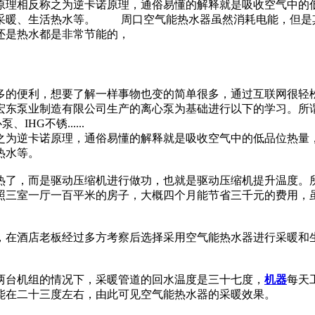
原理相反称之为逆卡诺原理，通俗易懂的解释就是吸收空气中的
采暖、生活热水等。 周口空气能热水器虽然消耗电能，但是
还是热水都是非常节能的，
多的便利，想要了解一样事物也变的简单很多，通过互联网很轻
宏东泵业制造有限公司生产的离心泵为基础进行以下的学习。所
HG不锈......
之为逆卡诺原理，通俗易懂的解释就是吸收空气中的低品位热量
热水等。
热了，而是驱动压缩机进行做功，也就是驱动压缩机提升温度。
照三室一厅一百平米的房子，大概四个月能节省三千元的费用，
方，在酒店老板经过多方考察后选择采用空气能热水器进行采暖
两台机组的情况下，采暖管道的回水温度是三十七度，
机器
每天
还能在二十三度左右，由此可见空气能热水器的采暖效果。