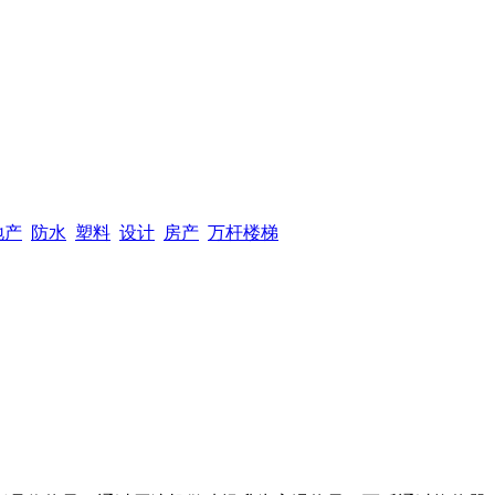
地产
防水
塑料
设计
房产
万杆楼梯