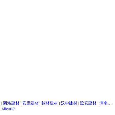
材
|
商洛建材
|
安康建材
|
榆林建材
|
汉中建材
|
延安建材
|
渭南建材
|
sitemap
|