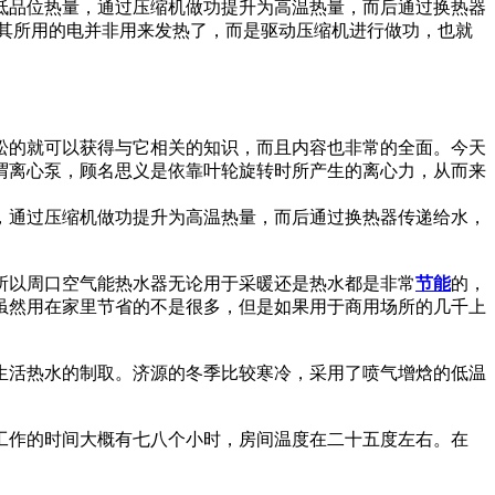
低品位热量，通过压缩机做功提升为高温热量，而后通过换热器
其所用的电并非用来发热了，而是驱动压缩机进行做功，也就
松的就可以获得与它相关的知识，而且内容也非常的全面。今天
谓离心泵，顾名思义是依靠叶轮旋转时所产生的离心力，从而来
，通过压缩机做功提升为高温热量，而后通过换热器传递给水，
所以周口空气能热水器无论用于采暖还是热水都是非常
节能
的，
虽然用在家里节省的不是很多，但是如果用于商用场所的几千上
和生活热水的制取。济源的冬季比较寒冷，采用了喷气增焓的低温
工作的时间大概有七八个小时，房间温度在二十五度左右。在