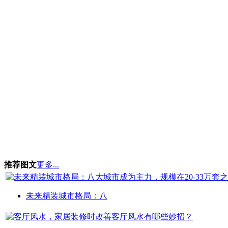
推荐图文
更多...
未来精装城市格局：八