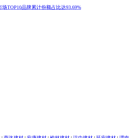
材
|
商洛建材
|
安康建材
|
榆林建材
|
汉中建材
|
延安建材
|
渭南建材