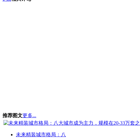
推荐图文
更多...
未来精装城市格局：八