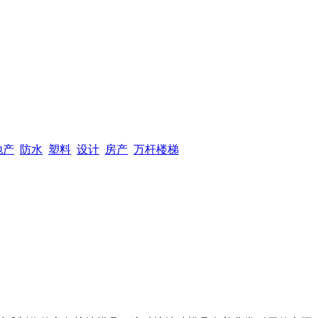
地产
防水
塑料
设计
房产
万杆楼梯