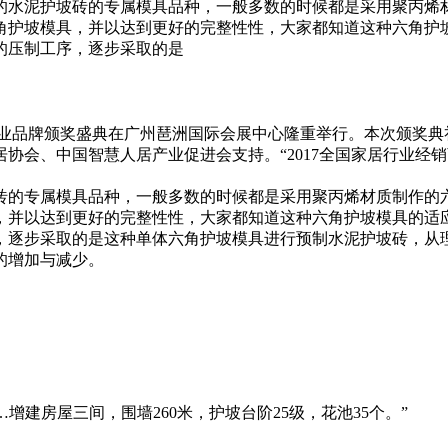
的水泥护坡砖的专属模具品种，一般多数的时候都是采用聚丙烯
角护坡模具，并以达到更好的完整性性，大家都知道这种六角护
的压制工序，逐步采取的是
铝门窗行业品牌颁奖盛典在广州琶洲国际会展中心隆重举行。本次颁
协会、中国智慧人居产业促进会支持。“2017全国家居行业经
砖的专属模具品种，一般多数的时候都是采用聚丙烯材质制作的
，并以达到更好的完整性性，大家都知道这种六角护坡模具的适
，逐步采取的是这种单体六角护坡模具进行预制水泥护坡砖，从
的增加与减少。
…增建房屋三间，围墙260米，护坡台阶25级，花池35个。”