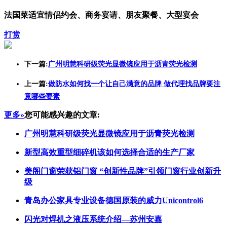
法国菜适宜情侣约会、商务宴请、朋友聚餐、大型宴会
打赏
下一篇:
广州明慧科研级荧光显微镜应用于沥青荧光检测
上一篇:
做防水如何找一个让自己满意的品牌 做代理找品牌要注
意哪些要素
更多»
您可能感兴趣的文章:
广州明慧科研级荧光显微镜应用于沥青荧光检测
新型高效重型细碎机该如何选择合适的生产厂家
美阁门窗荣获铝门窗 “创新性品牌”引领门窗行业创新升
级
青岛办公家具专业设备德国原装的威力Unicontrol6
闪光对焊机之液压系统介绍—苏州安嘉