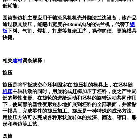
低耗能。
圆筒翻边机主要应用于轴流风机机壳外翻法兰边设备，该产品
通过模具旋压，能翻出宽度在48mm以内的
法兰机，代替了
钢
板
下料、气割、焊机、打磨等复杂工序，操作简便、更换模具
快捷。
相关
建材
词条解释：
旋压
旋压是将平板或空心坯料固定在 旋压机的模具上，在坯料随
机床
主轴转动的同时，用旋轮或赶棒加压于坯料，使之产生局
部的塑性变形。在旋轮的进给运动和坯料的旋转运动共同作用
下，使局部的塑性变形逐步地扩展到坯料的全部表面，并紧贴
于模具，完成零件的旋压加工。旋压是一种特殊的成形方法。
用旋压方法可以完成各种形状旋转体的拉深、翻边、缩口、胀
形和卷边等工艺。
圆筒